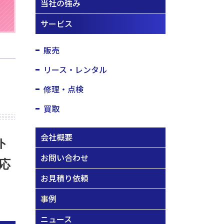
当社の強み
サービス
販売
リース・レンタル
修理・点検
買取
会社概要
ト
お問い合わせ
応
お見積り依頼
事例
ニュース