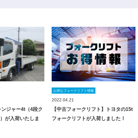
フォークリフト情報
お役立ち情報
04.21
2022.01.11
古フォークリフト】トヨタの15t
フォークリフトのエンジン
ークリフトが入荷しました！
が悪い時（スターター）