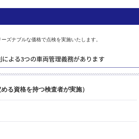
リーズナブルな価格で点検を実施いたします。
則による3つの車両管理義務があります
定める資格を持つ検査者が実施）