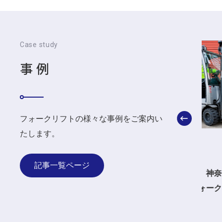
Case study
事例
フォークリフトの様々な事例をご案内い
たします。
販売
販
2022.10.29
2022.
記事一覧ページ
浜市に中古
【中古販売】神奈川県横浜市の企業
【中
様に中古フォークリフトを納車
様に