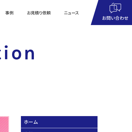
事例
お見積り依頼
ニュース
お問い合わせ
9：00
～
18：00
tion
月～土曜日（祝祭日を除く）
ホーム