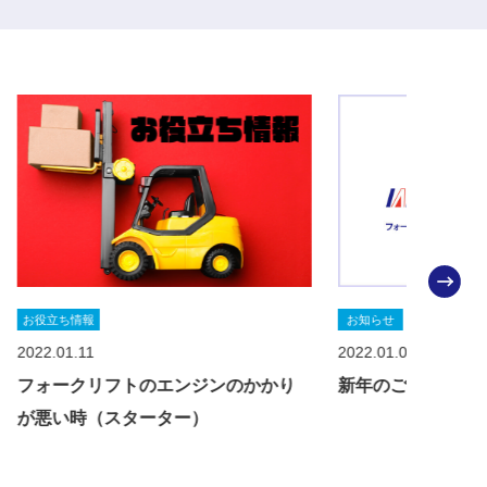
お知らせ
お知ら
2022.01.04
2021.1
のかかり
新年のご挨拶
年末年