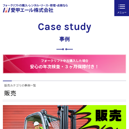
メニュー
Case study
事例
フォークリフト中古購入した場合
安心の年次検査・３ヶ月保障付き！
販売カテゴリの事例一覧
販売