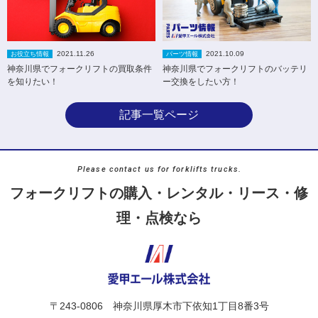
2021.11.26
2021.10.09
お役立ち情報
パーツ情報
神奈川県でフォークリフトの買取条件
神奈川県でフォークリフトのバッテリ
を知りたい！
ー交換をしたい方！
記事一覧ページ
Please contact us for forklifts trucks.
フォークリフトの購入・レンタル・リース・修
理・点検なら
〒243-0806 神奈川県厚木市下依知1丁目8番3号