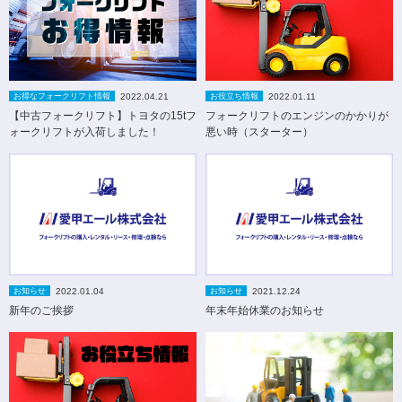
2022.04.21
2022.01.11
お得なフォークリフト情報
お役立ち情報
【中古フォークリフト】トヨタの15tフ
フォークリフトのエンジンのかかりが
ォークリフトが入荷しました！
悪い時（スターター）
2022.01.04
2021.12.24
お知らせ
お知らせ
新年のご挨拶
年末年始休業のお知らせ