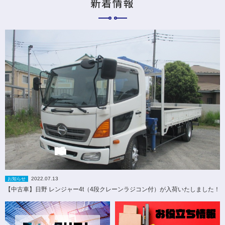
新着情報
2022.07.13
お知らせ
【中古車】日野 レンジャー4t（4段クレーンラジコン付）が入荷いたしました！