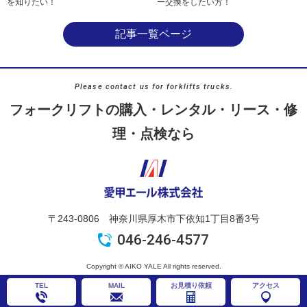
を知りたい！
ー交換をしたい方！
記事一覧ページ
Please contact us for forklifts trucks.
フォークリフトの購入・レンタル・リース・修
理・点検なら
〒243-0806 神奈川県厚木市下依知1丁目8番3号
046-246-4577
Copyright © AIKO YALE All rights reserved.
TEL
MAIL
お見積り依頼
アクセス