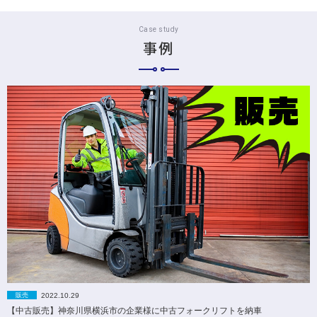
Case study
事例
2022.10.29
販売
【中古販売】神奈川県横浜市の企業様に中古フォークリフトを納車