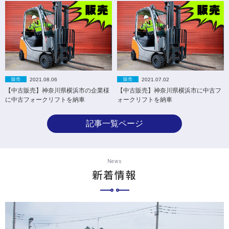
2021.08.06
2021.07.02
販売
販売
【中古販売】神奈川県横浜市の企業様
【中古販売】神奈川県横浜市に中古フ
に中古フォークリフトを納車
ォークリフトを納車
記事一覧ページ
News
新着情報