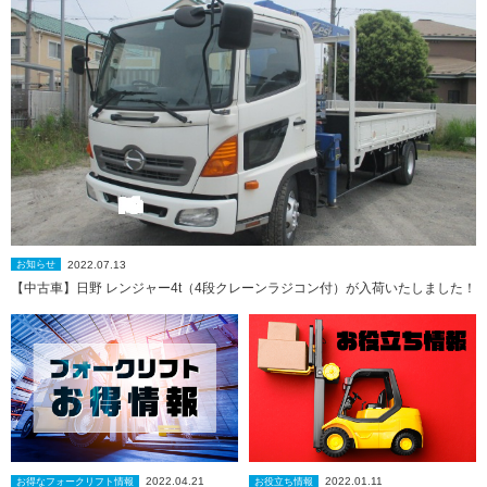
2022.07.13
お知らせ
【中古車】日野 レンジャー4t（4段クレーンラジコン付）が入荷いたしました！
2022.04.21
2022.01.11
お得なフォークリフト情報
お役立ち情報