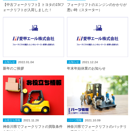
【中古フォークリフト】トヨタの15tフ
フォークリフトのエンジンのかかりが
ォークリフトが入荷しました！
悪い時（スターター）
2022.01.04
2021.12.24
お知らせ
お知らせ
新年のご挨拶
年末年始休業のお知らせ
2021.11.26
2021.10.09
お役立ち情報
パーツ情報
神奈川県でフォークリフトの買取条件
神奈川県でフォークリフトのバッテリ