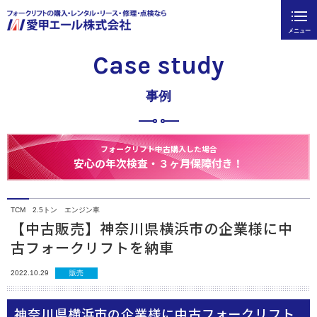
メニュー
Case study
事例
フォークリフト中古購入した場合
安心の年次検査・３ヶ月保障付き！
TCM 2.5トン エンジン車
【中古販売】神奈川県横浜市の企業様に中
古フォークリフトを納車
2022.10.29
販売
神奈川県横浜市の企業様に中古フォークリフト